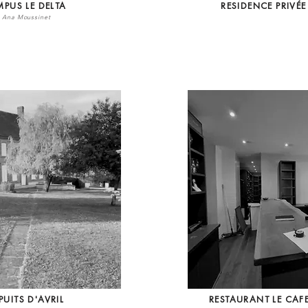
PUS LE DELTA
RESIDENCE PRIVÉ
x Ana Moussinet
PUITS D'AVRIL
RESTAURANT LE CAF