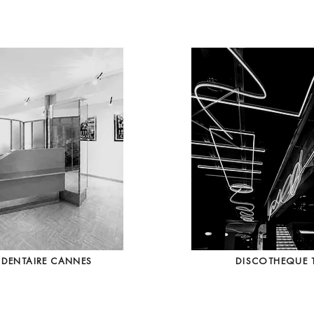
 DENTAIRE CANNES
DISCOTHEQUE 