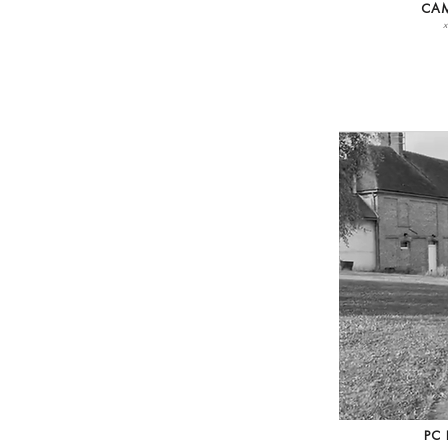
CAM
PC 