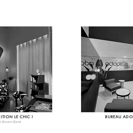
ITION LE CHIC !
BUREAU ADO
x Vincent Darré