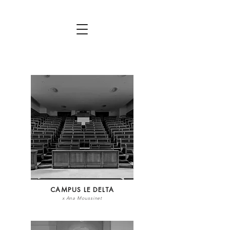
CAMPUS LE DELTA
x Ana Moussinet