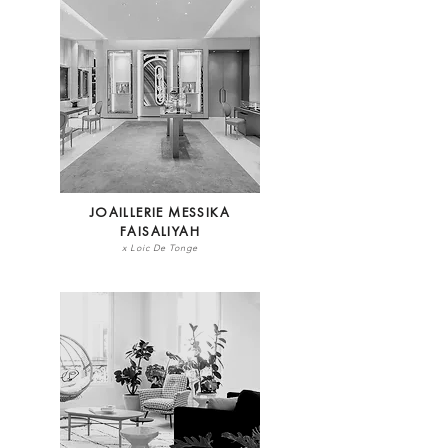
JOAILLERIE MESSIKA
FAISALIYAH
x Loic De Tonge