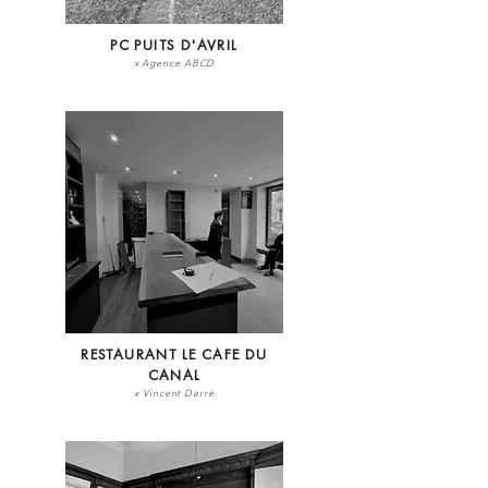
PC PUITS D'AVRIL
x Agence ABCD
RESTAURANT LE CAFE DU
CANAL
x Vincent Darré