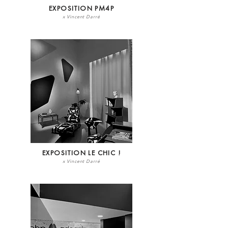
EXPOSITION PM4P
x Vincent Darré
EXPOSITION LE CHIC !
x Vincent Darré