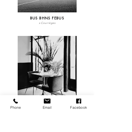
BUS BHNS FEBUS
x Courrèges
RESTAURANT CAN ALEGRIA
Phone
Email
Facebook